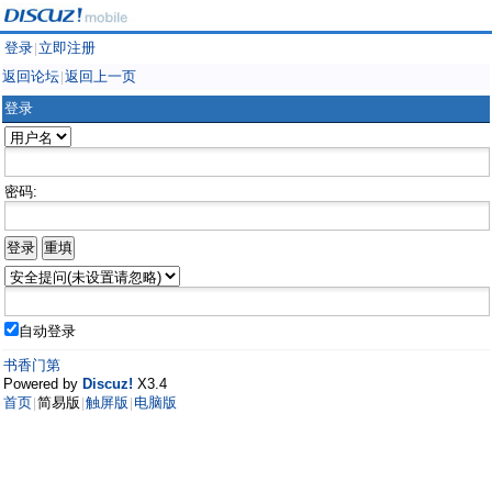
登录
立即注册
|
返回论坛
返回上一页
|
登录
密码:
自动登录
书香门第
Powered by
Discuz!
X3.4
首页
简易版
触屏版
电脑版
|
|
|