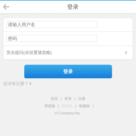
登录
安全提问(未设置请忽略)
登录
还没有注册？
首页
|
登录
|
注册
简易版
|
触屏版
|
电脑版
|
© Comsenz Inc.