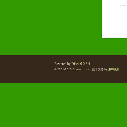
Powered by
Discuz!
X3.4
© 2001-2013
Comsenz Inc.
. 技术支持 by
巅峰设计