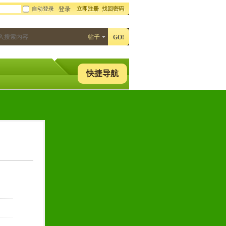
自动登录
立即注册
找回密码
登录
帖子
GO!
快捷导航