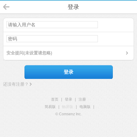
登录
安全提问(未设置请忽略)
登录
还没有注册？
首页
|
登录
|
注册
简易版
|
触屏版
|
电脑版
|
© Comsenz Inc.